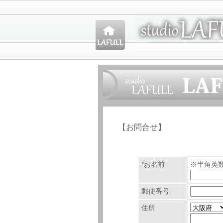
【お問合せ】
*お名前
※半角英
郵便番号
住所