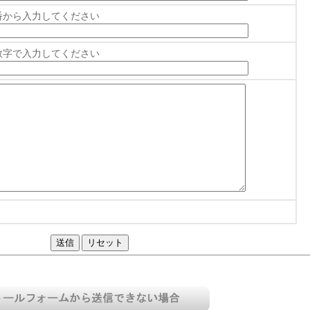
番から入力してください
数字で入力してください
送信
リセット