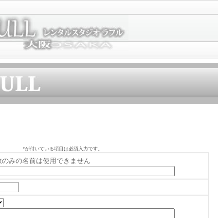
*
が付いている項目は必須入力です。
数のみの名前は使用できません